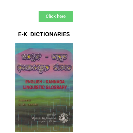
Click here
E-K DICTIONARIES