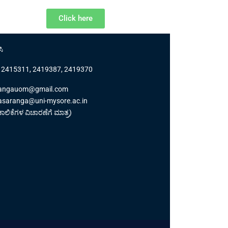
Click here
ಸಿ
 2415311, 2419387, 2419370
rangauom@gmail.com
rasaranga@uni-mysore.ac.in
ಲಿಕೆಗಳ ವಿಚಾರಣೆಗೆ ಮಾತ್ರ)