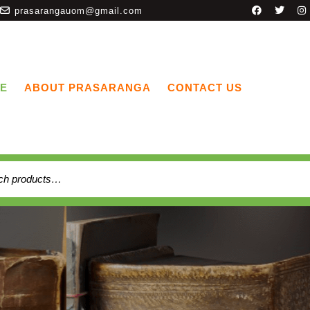
prasarangauom@gmail.com
E
ABOUT PRASARANGA
CONTACT US