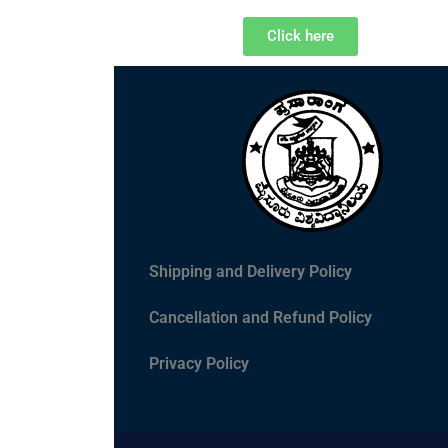
Click here
Shipping and Delivery Policy
Cancellation and Refund Policy
Privacy Policy