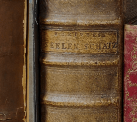
CCF BOOKS
Read More