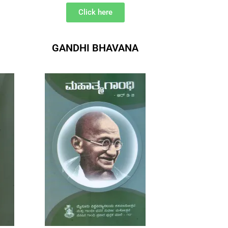
Click here
GANDHI BHAVANA