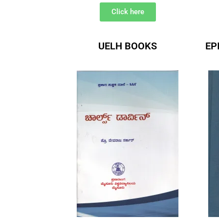
Click here
UELH BOOKS
EP