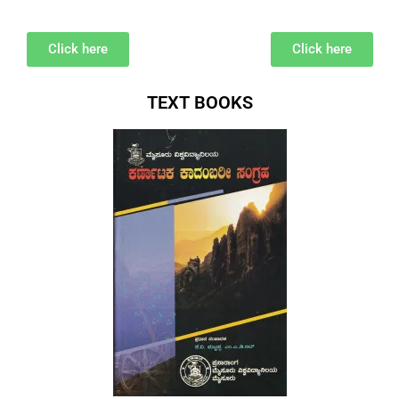
Click here
Click here
TEXT BOOKS